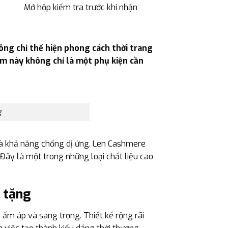
Mở hộp kiểm tra trước khi nhận
ng chỉ thể hiện phong cách thời trang
ẩm này không chỉ là một phụ kiện cần
g
à khả năng chống dị ứng. Len Cashmere
Đây là một trong những loại chất liệu cao
 tặng
m áp và sang trọng. Thiết kế rộng rãi