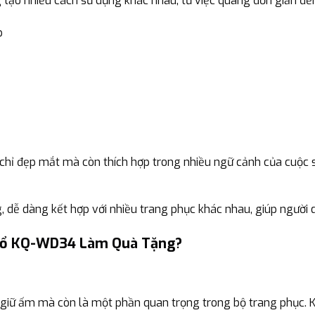
tạo nhiều cách sử dụng khác nhau, từ việc quàng đơn giản đến
p
hỉ đẹp mắt mà còn thích hợp trong nhiều ngữ cảnh của cuộc 
 dễ dàng kết hợp với nhiều trang phục khác nhau, giúp người 
 Cổ KQ-WD34 Làm Quà Tặng?
 giữ ấm mà còn là một phần quan trọng trong bộ trang phục.