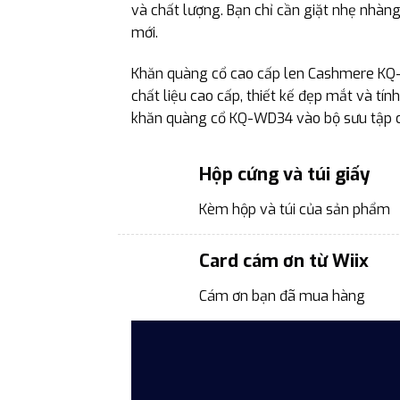
và chất lượng. Bạn chỉ cần giặt nhẹ nhàn
mới.
Khăn quàng cổ cao cấp len Cashmere KQ-W
chất liệu cao cấp, thiết kế đẹp mắt và t
khăn quàng cổ KQ-WD34 vào bộ sưu tập củ
Hộp cứng và túi giấy
Kèm hộp và túi của sản phẩm
Card cám ơn từ Wiix
Cám ơn bạn đã mua hàng