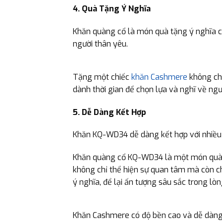
4. Quà Tặng Ý Nghĩa
Khăn quàng cổ là món quà tặng ý nghĩa cho
người thân yêu.
Tặng một chiếc
khăn Cashmere
không chỉ
dành thời gian để chọn lựa và nghĩ về ngư
5. Dễ Dàng Kết Hợp
Khăn KQ-WD34 dễ dàng kết hợp với nhiều l
Khăn quàng cổ KQ-WD34 là một món quà tu
không chỉ thể hiện sự quan tâm mà còn c
ý nghĩa, để lại ấn tượng sâu sắc trong lò
Khăn Cashmere có độ bền cao và dễ dàng 