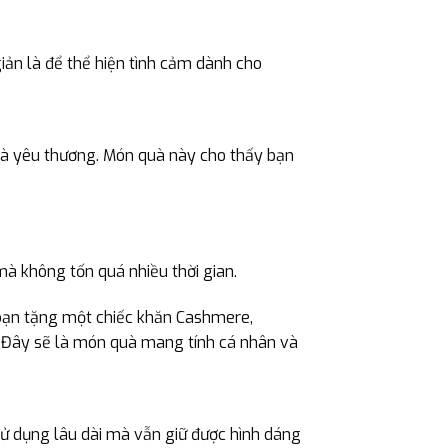
iản là để thể hiện tình cảm dành cho
và yêu thương. Món quà này cho thấy bạn
à không tốn quá nhiều thời gian.
bạn tặng một chiếc khăn Cashmere,
 Đây sẽ là món quà mang tính cá nhân và
ử dụng lâu dài mà vẫn giữ được hình dáng