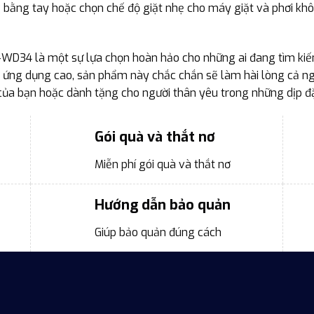
g bằng tay hoặc chọn chế độ giặt nhẹ cho máy giặt và phơi k
D34 là một sự lựa chọn hoàn hảo cho những ai đang tìm kiếm
ính ứng dụng cao, sản phẩm này chắc chắn sẽ làm hài lòng cả 
a bạn hoặc dành tặng cho người thân yêu trong những dịp đặ
Gói quà và thắt nơ
Miễn phí gói quà và thắt nơ
Hướng dẫn bảo quản
Giúp bảo quản đúng cách