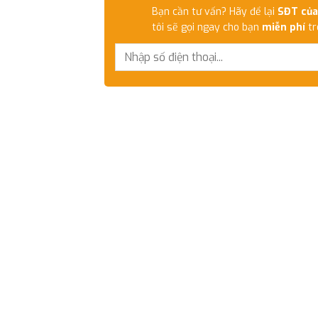
Bạn cần tư vấn? Hãy để lại
SĐT của
tôi sẽ gọi ngay cho bạn
miễn phí
tr