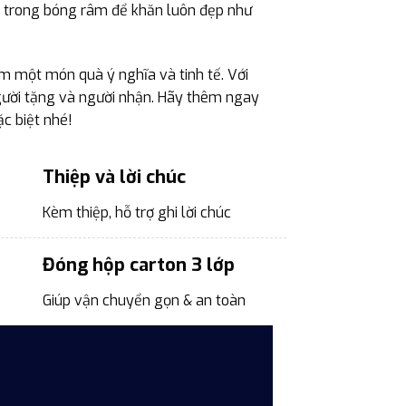
hô trong bóng râm để khăn luôn đẹp như
 một món quà ý nghĩa và tinh tế. Với
người tặng và người nhận. Hãy thêm ngay
c biệt nhé!
Thiệp và lời chúc
Kèm thiệp, hỗ trợ ghi lời chúc
Đóng hộp carton 3 lớp
Giúp vận chuyển gọn & an toàn