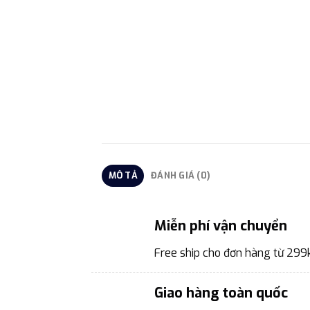
MÔ TẢ
ĐÁNH GIÁ (0)
Miễn phí vận chuyển
Free ship cho đơn hàng từ 299
Giao hàng toàn quốc