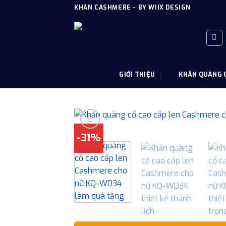
Skip
KHĂN CASHMERE - BY WIIX DESIGN
to
content
GIỚI THIỆU
KHĂN QUÀNG 
-31%