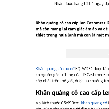
Nhận được hàng từ 1-4 ngày đặ
Khăn quàng cổ cao cấp len Cashmere K
mà còn mang lại cảm giác ấm áp và dễ 
thiết trong mùa lạnh mà còn là một m
Khăn quàng cổ cho nữ
KQ-WD34 được làm t
có nguồn gốc từ lông của dê Cashmere, ma
cấp nhất trên thế giới, được ưa chuộng tr
Khăn quàng cổ cao cấp l
Với kích thước 65x190cm,
khăn quàng cổ
K