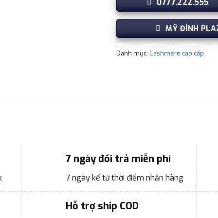
0777.222.555
MỸ ĐÌNH PLA
Danh mục:
Cashmere cao cấp
7 ngày đổi trả miễn phí
k
7 ngày kể từ thời điểm nhận hàng
Hỗ trợ ship COD