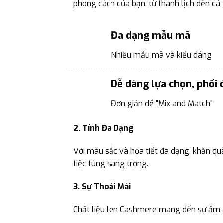
phong cách của bạn, từ thanh lịch đến cá t
Đa dạng mẫu mã
Nhiều mẫu mã và kiểu dáng
Dễ dàng lựa chọn, phối 
Đơn giản để "Mix and Match"
2. Tính Đa Dạng
Với màu sắc và họa tiết đa dạng, khăn q
tiệc tùng sang trọng.
3. Sự Thoải Mái
Chất liệu len Cashmere mang đến sự ấm á