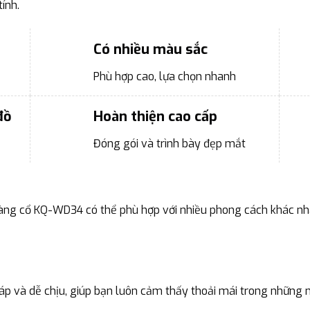
ính.
Có nhiều màu sắc
Phù hợp cao, lựa chọn nhanh
đồ
Hoàn thiện cao cấp
Đóng gói và trình bày đẹp mắt
uàng cổ KQ-WD34 có thể phù hợp với nhiều phong cách khác nh
p và dễ chịu, giúp bạn luôn cảm thấy thoải mái trong những 