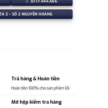
0777.444.666
ZA 2 - SỐ 2 NGUYỄN HOÀNG
Trả hàng & Hoàn tiền
Hoàn tiền 100% cho sản phẩm lỗi
Mở hộp kiểm tra hàng