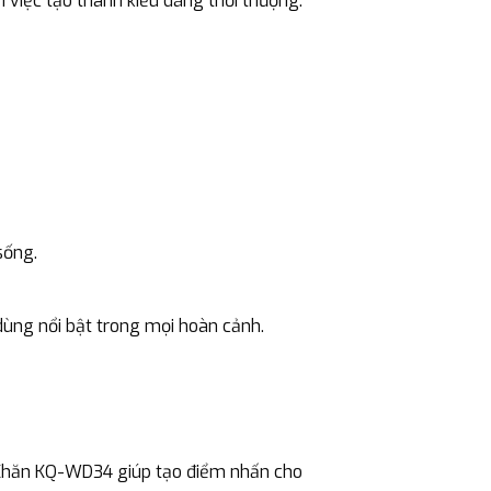
 việc tạo thành kiểu dáng thời thượng.
sống.
dùng nổi bật trong mọi hoàn cảnh.
 Khăn KQ-WD34 giúp tạo điểm nhấn cho