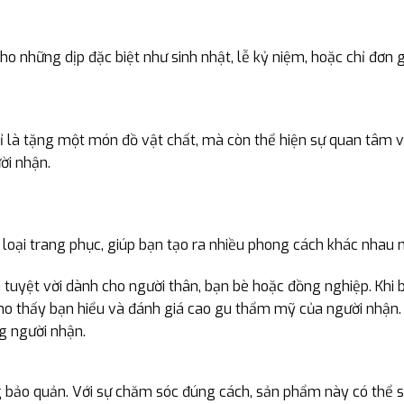
 những dịp đặc biệt như sinh nhật, lễ kỷ niệm, hoặc chỉ đơn g
 là tặng một món đồ vật chất, mà còn thể hiện sự quan tâm 
ời nhận.
oại trang phục, giúp bạn tạo ra nhiều phong cách khác nhau m
yệt vời dành cho người thân, bạn bè hoặc đồng nghiệp. Khi 
ho thấy bạn hiểu và đánh giá cao gu thẩm mỹ của người nhận.
ng người nhận.
bảo quản. Với sự chăm sóc đúng cách, sản phẩm này có thể s