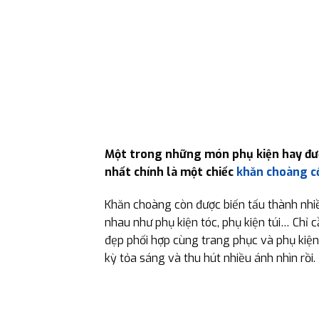
Một trong những món phụ kiện hay đư
nhất chính là một chiếc
khăn choàng c
Khăn choàng còn được biến tấu thành nhi
nhau như phụ kiện tóc, phụ kiện túi… Chỉ 
đẹp phối hợp cùng trang phục và phụ kiện
kỳ tỏa sáng và thu hút nhiều ánh nhìn rồi.