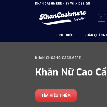
Skip
KHĂN CASHMERE - BY WIIX DESIGN
to
content
GIỚI THIỆU
KHĂN QUÀNG 
KHĂN CHOÀNG CASHMERE
Khăn Nữ Cao C
TÌM HIỂU THÊM