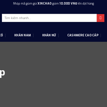
Nhập mã giảm giá
XINCHAO
giảm
10.000 VNĐ
khi đặt hàng
Tìm
kiếm:
CỔ
KHĂN NAM
KHĂN NỮ
CASHMERE CAO CẤP
ấp