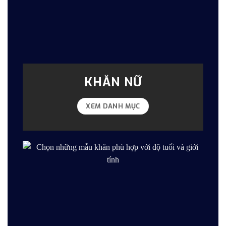
KHĂN NỮ
XEM DANH MỤC