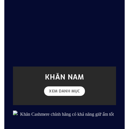
KHĂN NAM
XEM DANH MỤC