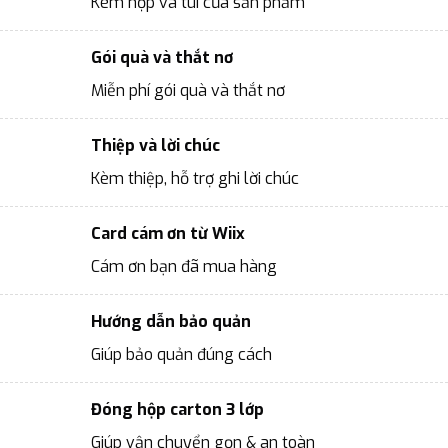
Kèm hộp và túi của sản phẩm
Gói quà và thắt nơ
Miễn phí gói quà và thắt nơ
Thiệp và lời chúc
Kèm thiệp, hỗ trợ ghi lời chúc
Card cám ơn từ Wiix
Cám ơn bạn đã mua hàng
Hướng dẫn bảo quản
Giúp bảo quản đúng cách
Đóng hộp carton 3 lớp
Giúp vận chuyển gọn & an toàn