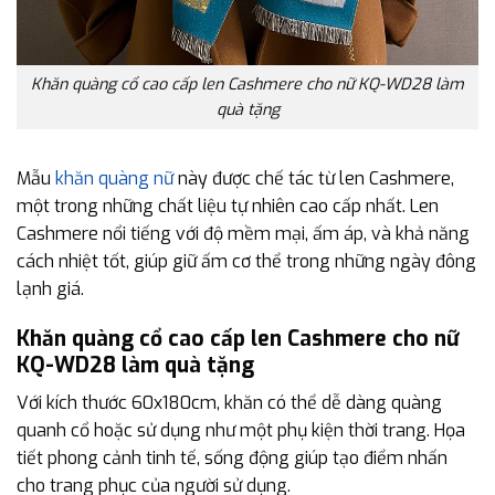
Khăn quàng cổ cao cấp len Cashmere cho nữ KQ-WD28 làm
quà tặng
Mẫu
khăn quàng nữ
này được chế tác từ len Cashmere,
một trong những chất liệu tự nhiên cao cấp nhất. Len
Cashmere nổi tiếng với độ mềm mại, ấm áp, và khả năng
cách nhiệt tốt, giúp giữ ấm cơ thể trong những ngày đông
lạnh giá.
Khăn quàng cổ cao cấp len Cashmere cho nữ
KQ-WD28 làm quà tặng
Với kích thước 60x180cm, khăn có thể dễ dàng quàng
quanh cổ hoặc sử dụng như một phụ kiện thời trang. Họa
tiết phong cảnh tinh tế, sống động giúp tạo điểm nhấn
cho trang phục của người sử dụng.