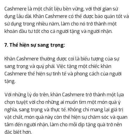
Cashmere là một chất liệu bền vững, với thời gian sử
dụng lâu dài. Khăn Cashmere có thể được bảo quản tốt và
sử dụng trong nhiều năm, làm cho nó trở thành một
khoản đầu tư tốt cho cả người tặng và người nhận.
7. Thể hiện sự sang trọng:
Khăn Cashmere thường được coi là biểu tượng của sự
sang trọng và quý phái. Việc tặng một chiếc khăn
Cashmere thể hiện sự tinh tế và phong cách của người
tặng.
Với những lý do trên, khăn Cashmere trở thành một lựa
chọn tuyệt vời cho những ai muốn tìm một món quà ý
nghĩa, sang trọng và thực tế. Không chỉ mang lại giá trị
vật chất, món quà này còn thể hiện sự chăm sóc và quan
tâm đến người nhận, làm cho mỗi dịp tặng quà trở nên
đặc biệt hơn.