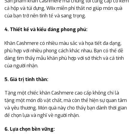
Sản phẩm khăn Cashmere mà chúng tôi cung cấp có kèm
cả hộp và túi đựng, Wiix miễn phí thắt nơ giúp món quà
của bạn trở nên tinh tế và sang trọng.
4. Thiết kế và kiểu dáng phong phú:
Khăn Cashmere có nhiều màu sắc và họa tiết đa dạng,
phù hợp với nhiều phong cách khác nhau. Bạn có thể dễ
dàng tìm thấy mẫu khăn phù hợp với sở thích và cá tính
của người nhận.
5. Giá trị tinh thần:
Tặng một chiếc khăn Cashmere cao cấp không chỉ là
tặng một món đồ vật chất, mà còn thể hiện sự quan tâm
và yêu thương. Món quà này cho thấy bạn dành thời gian
để chọn lựa và nghĩ về người nhận.
6. Lựa chọn bền vững: