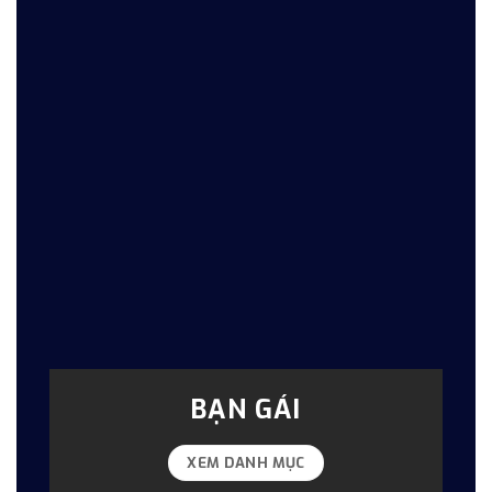
BẠN GÁI
XEM DANH MỤC