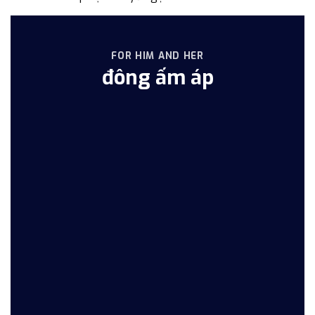
FOR HIM AND HER
đông ấm áp