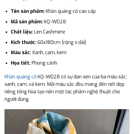
Tên sản phẩm:
Khăn quàng cổ cao cấp
Mã sản phẩm:
KQ-WD28
Chất liệu:
Len Cashmere
Kích thước:
60x180cm (rộng x dài)
Màu sắc:
Xanh, cam, kem
Họa tiết:
Phong cảnh
Khăn quàng cổ
KQ-WD28 có sự đan xen của ba màu sắc:
xanh, cam, và kem. Mỗi màu sắc đều mang đến nét đẹp
riêng tổng hòa tạo nên một tác phẩm nghệ thuật cho
người dùng.