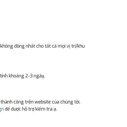
 không đồng nhất cho tất cả mọi vị trí/khu
 tính khoảng 2-3 ngày.
 thành công trên website của chúng tôi.
gn
để được hỗ trợ kiểm tra ạ.