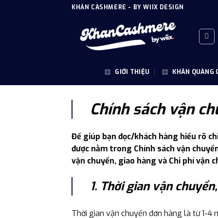
Skip
KHĂN CASHMERE - BY WIIX DESIGN
to
content
GIỚI THIỆU
KHĂN QUÀNG 
Chính sách vận ch
Để giúp bạn đọc/khách hàng hiểu rõ chi
được nằm trong Chính sách vận chuyển
vận chuyển, giao hàng và Chi phí vận 
1. Thời gian vận chuyển
Thời gian vận chuyển đơn hàng là từ 1-4 n