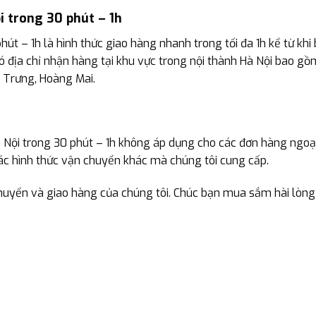
i trong 30 phút – 1h
út – 1h là hình thức giao hàng nhanh trong tối đa 1h kể từ khi
 địa chỉ nhận hàng tại khu vực trong nội thành Hà Nội bao gồ
à Trưng, Hoàng Mai.
à Nội trong 30 phút – 1h không áp dụng cho các đơn hàng ngoại
các hình thức vận chuyển khác mà chúng tôi cung cấp.
huyển và giao hàng của chúng tôi. Chúc bạn mua sắm hài lòng