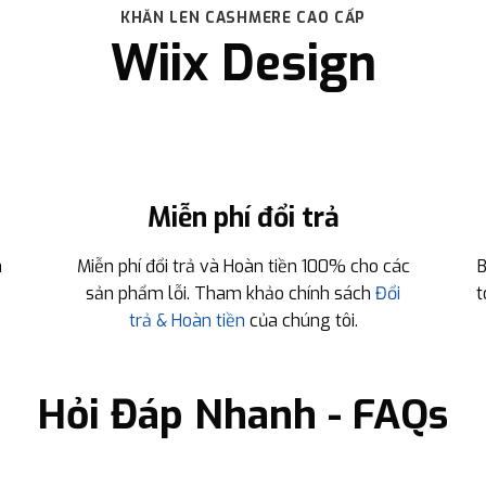
KHĂN LEN CASHMERE CAO CẤP
Wiix Design
Miễn phí đổi trả
n
Miễn phí đổi trả và Hoàn tiền 100% cho các
B
sản phẩm lỗi. Tham khảo chính sách
Đổi
t
trả & Hoàn tiền
của chúng tôi.
Hỏi Đáp Nhanh - FAQs