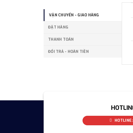
VẬN CHUYỂN - GIAO HÀNG
ĐẶT HÀNG
THANH TOÁN
ĐỔI TRẢ - HOÀN TIỀN
HOTLIN
HOTLINE