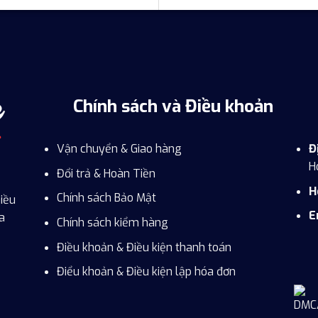
Chính sách và Điều khoản
Vận chuyển & Giao hàng
Đ
H
Đổi trả & Hoàn Tiền
H
Chính sách Bảo Mật
iều
E
a
Chính sách kiểm hàng
Điều khoản & Điều kiện thanh toán
Điểu khoản & Điều kiện lập hóa đơn