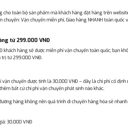
ng cho toàn bộ sản phẩm mà khách hàng đặt hàng trên website
 vận chuyển: Vận chuyển miễn phí, Giao hàng NHANH toàn quốc 
 hàng từ 299.000 VNĐ
NĐ khách hàng sẽ được miễn phí vận chuyển toàn quốc; bạn khôn
 trị từ 299.000 VNĐ.
í vận chuyển được tính là 30.000 VNĐ – đây là chi phí cố định
hêm bất cứ chi phí vận chuyển phát sinh nào khác.
ường hàng không nên quá trình di chuyển hàng hóa sẽ nhanh
giá: 30.000 VNĐ