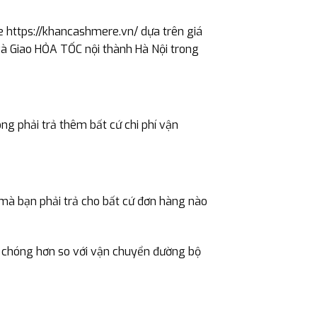
 https://khancashmere.vn/ dựa trên giá
và Giao HỎA TỐC nội thành Hà Nội trong
g phải trả thêm bất cứ chi phí vận
 mà bạn phải trả cho bất cứ đơn hàng nào
 chóng hơn so với vận chuyển đường bộ