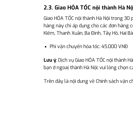
2.3. Giao HỎA TỐC nội thành Hà Nộ
Giao HỎA TỐC nội thành Hà Nội trong 30 ph
hàng này chỉ áp dụng cho các đơn hàng có
Kiếm, Thanh Xuân, Ba Đình, Tây Hồ, Hai B
Phí vận chuyển hỏa tốc: 45.000 VNĐ
Lưu ý
: Dịch vụ Giao HỎA TỐC nội thành H
bạn ở ngoaị thành Hà Nội; vui lòng chọn 
Trên đây là nội dung về Chính sách vận c