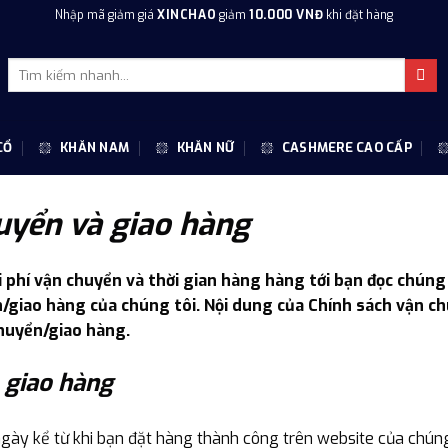
Nhập mã giảm giá
XINCHAO
giảm
10.000 VNĐ
khi đặt hàng
Tìm
kiếm:
CỔ
KHĂN NAM
KHĂN NỮ
CASHMERE CAO CẤP
uyển và giao hàng
 phí vận chuyển và thời gian hàng hàng tới bạn đọc chúng t
/giao hàng của chúng tôi. Nội dung của Chính sách vận c
chuyển/giao hàng.
, giao hàng
gày kể từ khi bạn đặt hàng thành công trên website của chúng 