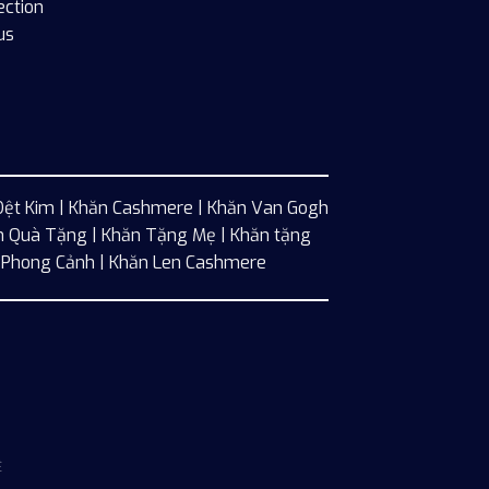
Dệt Kim
|
Khăn Cashmere
| Khăn Van Gogh
n Quà Tặng | Khăn Tặng Mẹ | Khăn tặng
e Phong Cảnh | Khăn Len Cashmere
Ệ