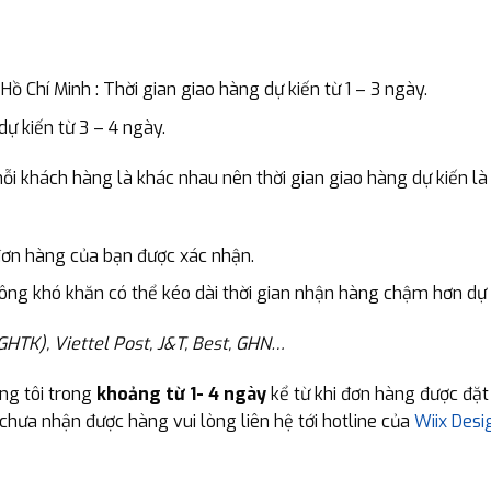
ồ Chí Minh : Thời gian giao hàng dự kiến từ 1 – 3 ngày.
ự kiến từ 3 – 4 ngày.
 mỗi khách hàng là khác nhau nên thời gian giao hàng dự kiến là
 đơn hàng của bạn được xác nhận.
hông khó khăn có thể kéo dài thời gian nhận hàng chậm hơn dự
GHTK), Viettel Post, J&T, Best, GHN…
ng tôi trong
khoảng từ 1- 4 ngày
kể từ khi đơn hàng được đặt
hưa nhận được hàng vui lòng liên hệ tới hotline của
Wiix Desi