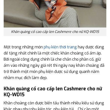
Khăn quàng cổ cao cấp len Cashmere cho nữ KQ-WD15
Một trong những món
phụ kiện thời trang
hay được dùng
để tặng nhất chính là một chiếc khăn choàng cổ ấm áp.
Bởi ngoài công dụng chính là che chắn cho phần cổ, giữ
ấm vào những ngày giá rét thì ngày nay khăn choàng đã
trở thành một món phụ kiện được sử dụng quanh năm
nhằm mục đích làm đẹp.
Khăn quàng cổ cao cấp len Cashmere cho nữ
KQ-WD15
Khăn choàng còn được biến tấu thành nhiều kiểu sử dụng
khác nhau như phụ kiện tóc, phụ kiện túi… Chỉ cần một