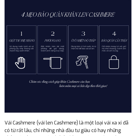
Vải Cashmere (vải len Cashmere) là một loại vải xa xỉ đã
có từ rất lâu, chỉ những nhà đầu tư giàu có hay những