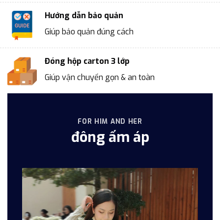
Hướng dẫn bảo quản
Giúp bảo quản đúng cách
Đóng hộp carton 3 lớp
Giúp vận chuyển gọn & an toàn
FOR HIM AND HER
đông ấm áp