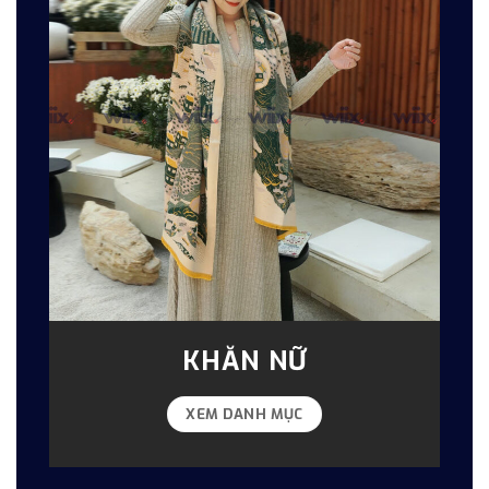
KHĂN NỮ
XEM DANH MỤC