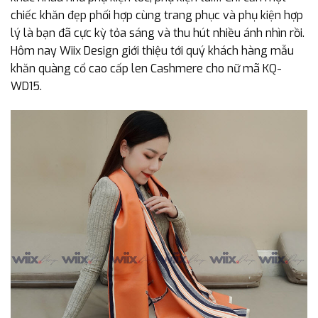
chiếc khăn đẹp phối hợp cùng trang phục và phụ kiện hợp
lý là bạn đã cực kỳ tỏa sáng và thu hút nhiều ánh nhìn rồi.
Hôm nay Wiix Design giới thiệu tới quý khách hàng mẫu
khăn quàng cổ cao cấp len Cashmere cho nữ mã KQ-
WD15.