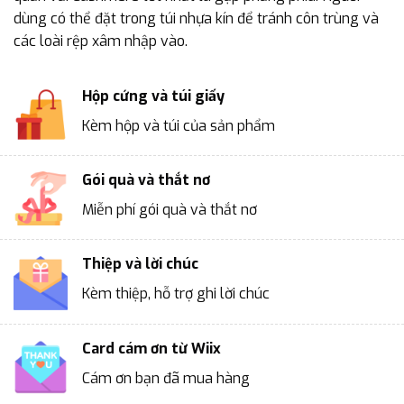
dùng có thể đặt trong túi nhựa kín để tránh côn trùng và
các loài rệp xâm nhập vào.
Hộp cứng và túi giấy
Kèm hộp và túi của sản phẩm
Gói quà và thắt nơ
Miễn phí gói quà và thắt nơ
Thiệp và lời chúc
Kèm thiệp, hỗ trợ ghi lời chúc
Card cám ơn từ Wiix
Cám ơn bạn đã mua hàng