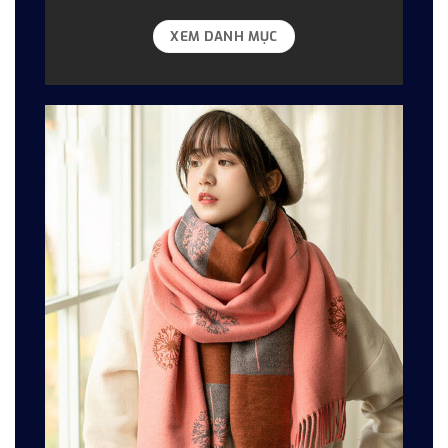
XEM DANH MỤC