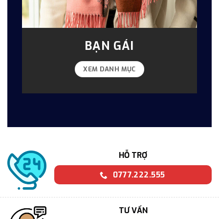
BẠN GÁI
XEM DANH MỤC
HỖ TRỢ
0777.222.555
TƯ VẤN