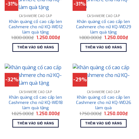
-31%
-31%
CASHMERE CAO CẤP
CASHMERE CAO CẤP
Khăn quàng cổ cao cấp len
Khăn quàng cổ cao cấp len
Cashmere cho nữ KQ-WD12
Cashmere cho nữ KQ-WD29
làm quà tặng
làm quà tặng
Giá
Giá
Giá
Giá
1.800.000
₫
1.250.000
₫
1.800.000
₫
1.250.000
₫
gốc
hiện
gốc
hiện
là:
tại
là:
tại
THÊM VÀO GIỎ HÀNG
THÊM VÀO GIỎ HÀNG
1.800.000₫.
là:
1.800.000₫.
là:
1.250.000₫.
1.250
-32%
-29%
CASHMERE CAO CẤP
CASHMERE CAO CẤP
Khăn quàng cổ cao cấp len
Khăn quàng cổ cao cấp len
Cashmere cho nữ KQ-WD18
Cashmere cho nữ KQ-WD26
làm quà tặng
làm quà
Giá
Giá
Giá
Giá
1.825.000
₫
1.250.000
₫
1.750.000
₫
1.250.000
₫
gốc
hiện
gốc
hiện
là:
tại
là:
tại
THÊM VÀO GIỎ HÀNG
THÊM VÀO GIỎ HÀNG
1.825.000₫.
là:
1.750.000₫.
là:
1.250.000₫.
1.250