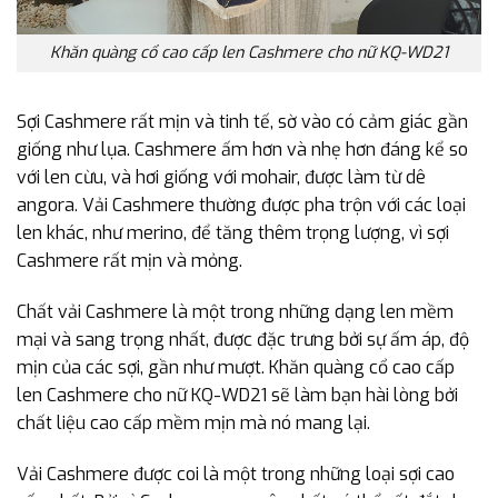
Khăn quàng cổ cao cấp len Cashmere cho nữ KQ-WD21
Sợi Cashmere rất mịn và tinh tế, sờ vào có cảm giác gần
giống như lụa. Cashmere ấm hơn và nhẹ hơn đáng kể so
với len cừu, và hơi giống với mohair, được làm từ dê
angora. Vải Cashmere thường được pha trộn với các loại
len khác, như merino, để tăng thêm trọng lượng, vì sợi
Cashmere rất mịn và mỏng.
Chất vải Cashmere là một trong những dạng len mềm
mại và sang trọng nhất, được đặc trưng bởi sự ấm áp, độ
mịn của các sợi, gần như mượt. Khăn quàng cổ cao cấp
len Cashmere cho nữ KQ-WD21 sẽ làm bạn hài lòng bởi
chất liệu cao cấp mềm mịn mà nó mang lại.
Vải Cashmere được coi là một trong những loại sợi cao