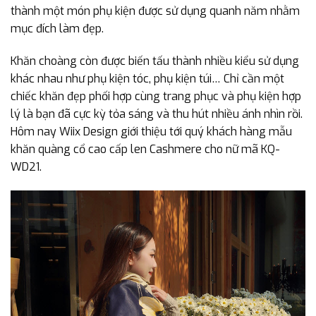
thành một món phụ kiện được sử dụng quanh năm nhằm
mục đích làm đẹp.
Khăn choàng còn được biến tấu thành nhiều kiểu sử dụng
khác nhau như phụ kiện tóc, phụ kiện túi… Chỉ cần một
chiếc khăn đẹp phối hợp cùng trang phục và phụ kiện hợp
lý là bạn đã cực kỳ tỏa sáng và thu hút nhiều ánh nhìn rồi.
Hôm nay Wiix Design giới thiệu tới quý khách hàng mẫu
khăn quàng cổ cao cấp len Cashmere cho nữ mã KQ-
WD21.