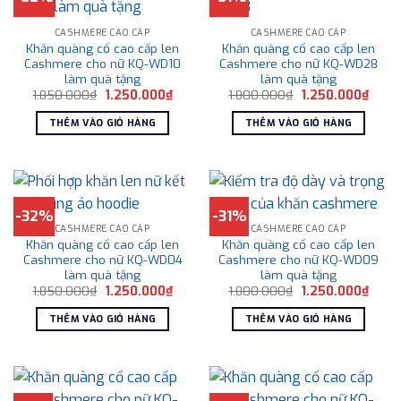
CASHMERE CAO CẤP
CASHMERE CAO CẤP
Khăn quàng cổ cao cấp len
Khăn quàng cổ cao cấp len
Cashmere cho nữ KQ-WD10
Cashmere cho nữ KQ-WD28
làm quà tặng
làm quà tặng
Giá
Giá
Giá
Giá
1.850.000
₫
1.250.000
₫
1.800.000
₫
1.250.000
₫
gốc
hiện
gốc
hiện
là:
tại
là:
tại
THÊM VÀO GIỎ HÀNG
THÊM VÀO GIỎ HÀNG
1.850.000₫.
là:
1.800.000₫.
là:
1.250.000₫.
1.250
-32%
-31%
CASHMERE CAO CẤP
CASHMERE CAO CẤP
Khăn quàng cổ cao cấp len
Khăn quàng cổ cao cấp len
Cashmere cho nữ KQ-WD04
Cashmere cho nữ KQ-WD09
làm quà tặng
làm quà tặng
Giá
Giá
Giá
Giá
1.850.000
₫
1.250.000
₫
1.800.000
₫
1.250.000
₫
gốc
hiện
gốc
hiện
là:
tại
là:
tại
THÊM VÀO GIỎ HÀNG
THÊM VÀO GIỎ HÀNG
1.850.000₫.
là:
1.800.000₫.
là:
1.250.000₫.
1.250