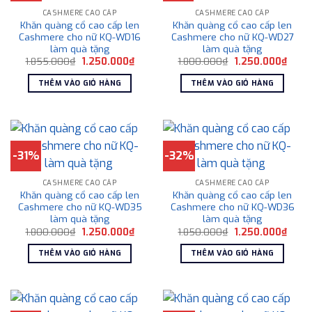
CASHMERE CAO CẤP
CASHMERE CAO CẤP
Khăn quàng cổ cao cấp len
Khăn quàng cổ cao cấp len
Cashmere cho nữ KQ-WD16
Cashmere cho nữ KQ-WD27
làm quà tặng
làm quà tặng
Giá
Giá
Giá
Giá
1.855.000
₫
1.250.000
₫
1.800.000
₫
1.250.000
₫
gốc
hiện
gốc
hiện
là:
tại
là:
tại
THÊM VÀO GIỎ HÀNG
THÊM VÀO GIỎ HÀNG
1.855.000₫.
là:
1.800.000₫.
là:
1.250.000₫.
1.250
-31%
-32%
CASHMERE CAO CẤP
CASHMERE CAO CẤP
Khăn quàng cổ cao cấp len
Khăn quàng cổ cao cấp len
Cashmere cho nữ KQ-WD35
Cashmere cho nữ KQ-WD36
làm quà tặng
làm quà tặng
Giá
Giá
Giá
Giá
1.800.000
₫
1.250.000
₫
1.850.000
₫
1.250.000
₫
gốc
hiện
gốc
hiện
là:
tại
là:
tại
THÊM VÀO GIỎ HÀNG
THÊM VÀO GIỎ HÀNG
1.800.000₫.
là:
1.850.000₫.
là:
1.250.000₫.
1.250