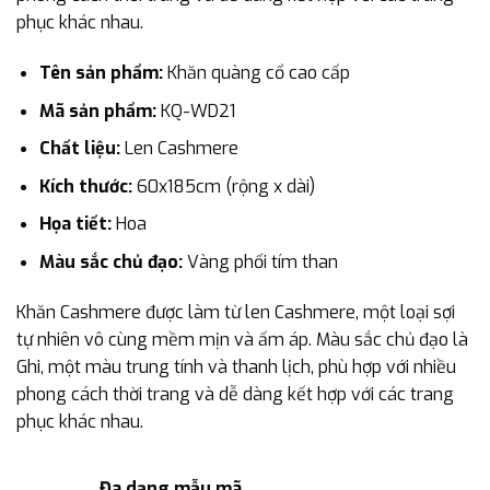
phục khác nhau.
Tên sản phẩm:
Khăn quàng cổ cao cấp
Mã sản phẩm:
KQ-WD21
Chất liệu:
Len Cashmere
Kích thước:
60x185cm (rộng x dài)
Họa tiết:
Hoa
Màu sắc chủ đạo:
Vàng phối tím than
Khăn Cashmere được làm từ len Cashmere, một loại sợi
tự nhiên vô cùng mềm mịn và ấm áp. Màu sắc chủ đạo là
Ghi, một màu trung tính và thanh lịch, phù hợp với nhiều
phong cách thời trang và dễ dàng kết hợp với các trang
phục khác nhau.
Đa dạng mẫu mã