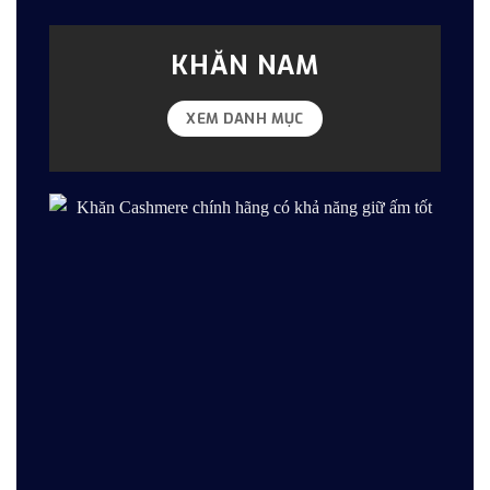
KHĂN NAM
XEM DANH MỤC