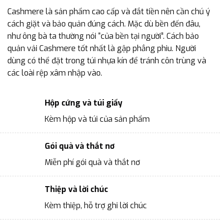
Cashmere là sản phẩm cao cấp và đắt tiền nên cần chú ý
cách giặt và bảo quản đúng cách. Mặc dù bền đến đâu,
như ông bà ta thường nói “của bền tại người”. Cách bảo
quản vải Cashmere tốt nhất là gập phẳng phiu. Người
dùng có thể đặt trong túi nhựa kín để tránh côn trùng và
các loài rệp xâm nhập vào.
Hộp cứng và túi giấy
Kèm hộp và túi của sản phẩm
Gói quà và thắt nơ
Miễn phí gói quà và thắt nơ
Thiệp và lời chúc
Kèm thiệp, hỗ trợ ghi lời chúc