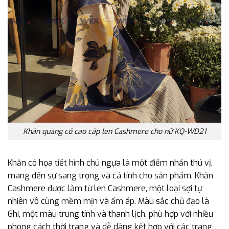
Khăn quàng cổ cao cấp len Cashmere cho nữ KQ-WD21
Khăn có họa tiết hình chú ngựa là một điểm nhấn thú vị,
mang đến sự sang trọng và cá tính cho sản phẩm. Khăn
Cashmere được làm từ len Cashmere, một loại sợi tự
nhiên vô cùng mềm mịn và ấm áp. Màu sắc chủ đạo là
Ghi, một màu trung tính và thanh lịch, phù hợp với nhiều
phong cách thời trang và dễ dàng kết hợp với các trang