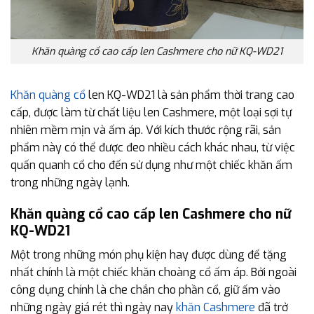
Khăn quàng cổ cao cấp len Cashmere cho nữ KQ-WD21
Khăn quàng cổ
len KQ-WD21 là sản phẩm thời trang cao
cấp, được làm từ chất liệu len Cashmere, một loại sợi tự
nhiên mềm mịn và ấm áp. Với kích thước rộng rãi, sản
phẩm này có thể được đeo nhiều cách khác nhau, từ việc
quấn quanh cổ cho đến sử dụng như một chiếc khăn ấm
trong những ngày lạnh.
Khăn quàng cổ cao cấp len Cashmere cho nữ
KQ-WD21
Một trong những món phụ kiện hay được dùng để tặng
nhất chính là một chiếc khăn choàng cổ ấm áp. Bởi ngoài
công dụng chính là che chắn cho phần cổ, giữ ấm vào
những ngày giá rét thì ngày nay
khăn Cashmere
đã trở