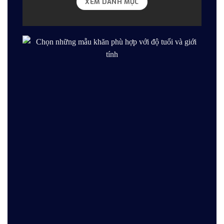
XEM DANH MỤC