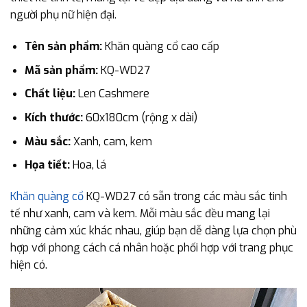
người phụ nữ hiện đại.
Tên sản phẩm:
Khăn quàng cổ cao cấp
Mã sản phẩm:
KQ-WD27
Chất liệu:
Len Cashmere
Kích thước:
60x180cm (rộng x dài)
Màu sắc:
Xanh, cam, kem
Họa tiết:
Hoa, lá
Khăn quàng cổ
KQ-WD27 có sẵn trong các màu sắc tinh
tế như xanh, cam và kem. Mỗi màu sắc đều mang lại
những cảm xúc khác nhau, giúp bạn dễ dàng lựa chọn phù
hợp với phong cách cá nhân hoặc phối hợp với trang phục
hiện có.