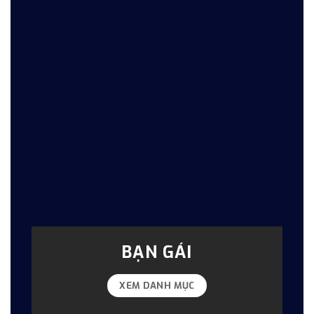
BẠN GÁI
XEM DANH MỤC