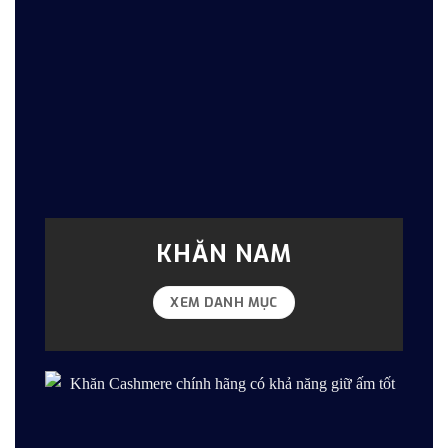
KHĂN NAM
XEM DANH MỤC