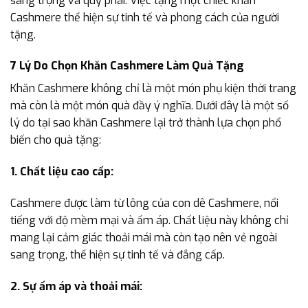
sang trọng và quý phái. Việc tặng một chiếc khăn
Cashmere thể hiện sự tinh tế và phong cách của người
tặng.
7 Lý Do Chọn Khăn Cashmere Làm Quà Tặng
Khăn Cashmere không chỉ là một món phụ kiện thời trang
mà còn là một món quà đầy ý nghĩa. Dưới đây là một số
lý do tại sao khăn Cashmere lại trở thành lựa chọn phổ
biến cho quà tặng:
1. Chất liệu cao cấp:
Cashmere được làm từ lông của con dê Cashmere, nổi
tiếng với độ mềm mại và ấm áp. Chất liệu này không chỉ
mang lại cảm giác thoải mái mà còn tạo nên vẻ ngoài
sang trọng, thể hiện sự tinh tế và đẳng cấp.
2. Sự ấm áp và thoải mái: