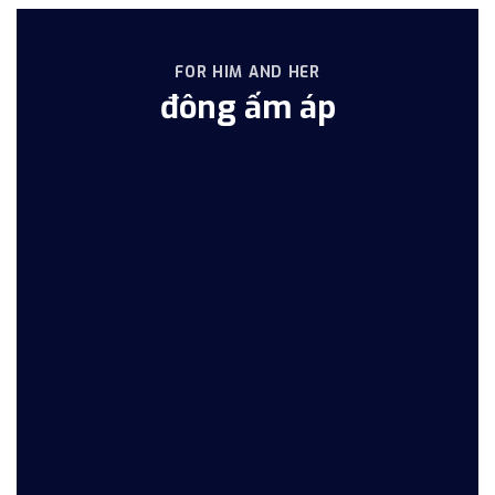
FOR HIM AND HER
đông ấm áp