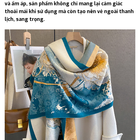
và ấm áp, sản phẩm không chỉ mang lại cảm giác
thoải mái khi sử dụng mà còn tạo nên vẻ ngoài thanh
lịch, sang trọng.