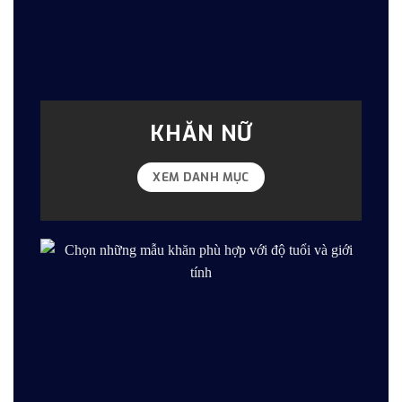
KHĂN NỮ
XEM DANH MỤC