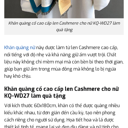
Khăn quàng cổ cao cấp len Cashmere cho nữ KQ-WD27 làm
quà tặng
Khăn quàng nữ
này được làm từ len Cashmere cao cấp,
nổi tiếng với độ nhẹ và khả năng giữ ấm vượt trội. Chất
liệu này không chỉ mềm mại mà còn bền bỉ theo thời gian,
giúp bạn giữ ấm trong mùa đông mà không lo bị ngứa
hay khó chịu.
Khăn quàng cổ cao cấp len Cashmere cho nữ
KQ-WD27 làm quà tặng
Với kích thước 60x180cm, khăn có thể được quàng nhiều
kiểu khác nhau, từ đơn giản đến cầu kỳ, tạo nên phong
cách riêng cho người sử dụng. Họa tiết hoa và lá được
thiết kế tinh tế, mang lại vẻ đẹp dịu dàng và nữ tính cho