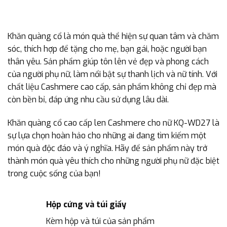
Khăn quàng cổ là món quà thể hiện sự quan tâm và chăm
sóc, thích hợp để tặng cho mẹ, bạn gái, hoặc người bạn
thân yêu. Sản phẩm giúp tôn lên vẻ đẹp và phong cách
của người phụ nữ, làm nổi bật sự thanh lịch và nữ tính. Với
chất liệu Cashmere cao cấp, sản phẩm không chỉ đẹp mà
còn bền bỉ, đáp ứng nhu cầu sử dụng lâu dài.
Khăn quàng cổ cao cấp len Cashmere cho nữ KQ-WD27 là
sự lựa chọn hoàn hảo cho những ai đang tìm kiếm một
món quà độc đáo và ý nghĩa. Hãy để sản phẩm này trở
thành món quà yêu thích cho những người phụ nữ đặc biệt
trong cuộc sống của bạn!
Hộp cứng và túi giấy
Kèm hộp và túi của sản phẩm