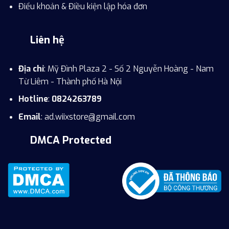
Điểu khoản & Điều kiện lập hóa đơn
Liên hệ
Địa chỉ
: Mỹ Đình Plaza 2 - Số 2 Nguyễn Hoàng - Nam
Từ Liêm - Thành phố Hà Nội
Hotline
:
0824263789
Email
:
ad.wiixstore@gmail.com
DMCA Protected