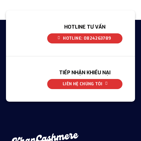
HOTLINE TƯ VẤN
HOTLINE: 0824263789
TIẾP NHẬN KHIẾU NẠI
LIÊN HỆ CHÚNG TÔI