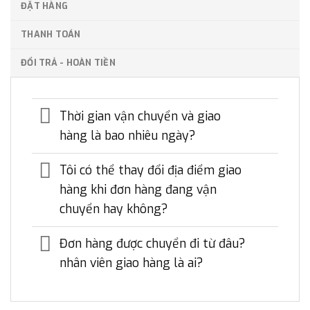
ĐẶT HÀNG
THANH TOÁN
ĐỔI TRẢ - HOÀN TIỀN
Thời gian vận chuyển và giao
hàng là bao nhiêu ngày?
Tôi có thể thay đổi địa điểm giao
hàng khi đơn hàng đang vận
chuyển hay không?
Đơn hàng được chuyển đi từ đâu?
nhân viên giao hàng là ai?