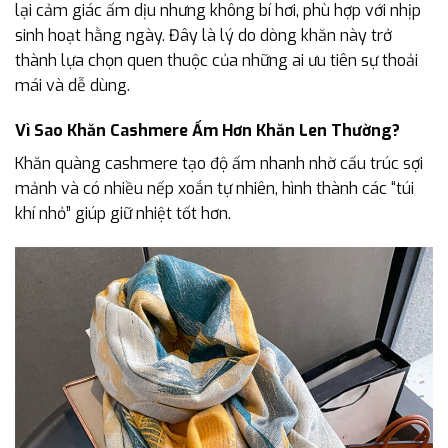
lại cảm giác ấm dịu nhưng không bí hơi, phù hợp với nhịp
sinh hoạt hằng ngày. Đây là lý do dòng khăn này trở
thành lựa chọn quen thuộc của những ai ưu tiên sự thoải
mái và dễ dùng.
Vì Sao Khăn Cashmere Ấm Hơn Khăn Len Thường?
Khăn quàng cashmere tạo độ ấm nhanh nhờ cấu trúc sợi
mảnh và có nhiều nếp xoắn tự nhiên, hình thành các “túi
khí nhỏ” giúp giữ nhiệt tốt hơn.