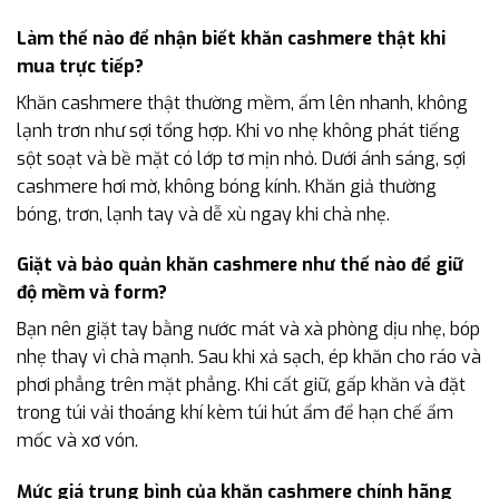
Làm thế nào để nhận biết khăn cashmere thật khi
mua trực tiếp?
Khăn cashmere thật thường mềm, ấm lên nhanh, không
lạnh trơn như sợi tổng hợp. Khi vo nhẹ không phát tiếng
sột soạt và bề mặt có lớp tơ mịn nhỏ. Dưới ánh sáng, sợi
cashmere hơi mờ, không bóng kính. Khăn giả thường
bóng, trơn, lạnh tay và dễ xù ngay khi chà nhẹ.
Giặt và bảo quản khăn cashmere như thế nào để giữ
độ mềm và form?
Bạn nên giặt tay bằng nước mát và xà phòng dịu nhẹ, bóp
nhẹ thay vì chà mạnh. Sau khi xả sạch, ép khăn cho ráo và
phơi phẳng trên mặt phẳng. Khi cất giữ, gấp khăn và đặt
trong túi vải thoáng khí kèm túi hút ẩm để hạn chế ẩm
mốc và xơ vón.
Mức giá trung bình của khăn cashmere chính hãng