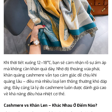
Khi thời tiết xuống 12–18°C, bạn sẽ cảm nhận rõ sự ấm áp
mà không cần khăn quá dày. Nhờ độ thoáng vừa phải,
khăn quàng cashmere vẫn tạo cảm giác dễ chịu khi
quàng lâu – điều mà nhiều loại len thông thường khó đáp
ứng. Đây cũng là lý do cashmere luôn được đánh giá cao
về khả năng điều hòa nhiệt cơ thể.
Cashmere vs Khăn Len – Khác Nhau Ở Điểm Nào?