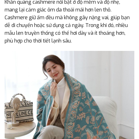
Khăn quàng cashmere nổi bật ở độ mềm và độ nhẹ,
mang lại cảm giác ôm da thoải mái hơn len thô.
Cashmere giữ ấm đều mà không gây nặng vai, giúp bạn
dễ di chuyển hoặc sử dụng cả ngày. Trong khi đó, nhiều
mẫu len truyền thống có thể hơi dày và ít thoáng hơn,
phù hợp cho thời tiết lạnh sâu.