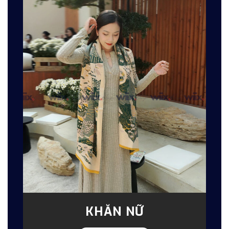
KHĂN NỮ