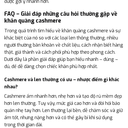
được gợi ý nhanh hơn.
FAQ – Giải đáp những câu hỏi thường gặp về
khăn quàng cashmere
Trong quá trình tìm hiểu về khăn quàng cashmere và sự
khác biệt của nó so với các loại len thông thường, nhiều
người thường băn khoăn về chất liệu, cách nhận biết hàng
thật, giá thành và cách phối phù hợp theo phong cách.
Dưới đây là phần giải đáp giúp bạn hiểu nhanh – đúng –
đủ, để dễ dàng chọn chiếc khăn phù hợp nhất.
Cashmere và len thường có ưu – nhược điểm gì khác
nhau?
Cashmere ấm nhanh hơn, nhẹ hơn và tạo độ rủ mềm đẹp
hơn len thường. Tuy vậy, mức giá cao hơn và đòi hỏi bảo
quản nhẹ tay hơn. Len thường lại bền, dễ chăm sóc và giữ
ấm tốt, nhưng nặng hơn và có thể gây bí khi sử dụng
trong thời gian dài.