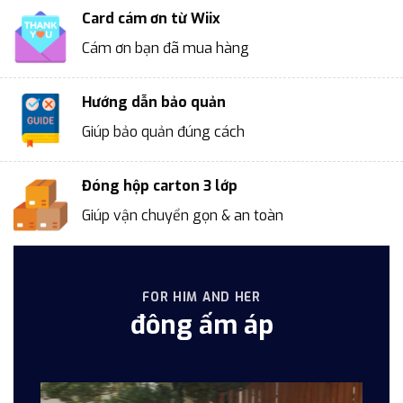
Card cám ơn từ Wiix
Cám ơn bạn đã mua hàng
Hướng dẫn bảo quản
Giúp bảo quản đúng cách
Đóng hộp carton 3 lớp
Giúp vận chuyển gọn & an toàn
FOR HIM AND HER
đông ấm áp