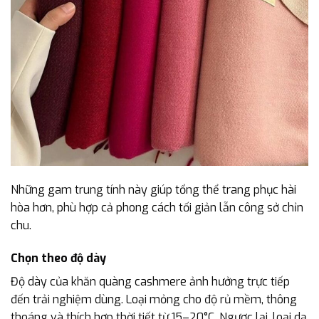
Những gam trung tính này giúp tổng thể trang phục hài
hòa hơn, phù hợp cả phong cách tối giản lẫn công sở chỉn
chu.
Chọn theo độ dày
Độ dày của khăn quàng cashmere ảnh hưởng trực tiếp
đến trải nghiệm dùng. Loại mỏng cho độ rủ mềm, thông
thoáng và thích hợp thời tiết từ 15–20°C. Ngược lại, loại dạ