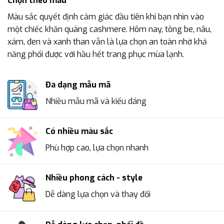
Chọn theo màu
Màu sắc quyết định cảm giác đầu tiên khi bạn nhìn vào
một chiếc khăn quàng cashmere. Hôm nay, tông be, nâu,
xám, đen và xanh than vẫn là lựa chọn an toàn nhờ khả
năng phối được với hầu hết trang phục mùa lạnh.
Đa dạng mẫu mã
Nhiều mẫu mã và kiểu dáng
Có nhiều màu sắc
Phù hợp cao, lựa chọn nhanh
Nhiều phong cách - style
Dễ dàng lựa chọn và thay đổi