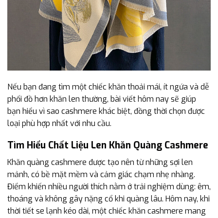
Nếu bạn đang tìm một chiếc khăn thoải mái, ít ngứa và dễ
phối đồ hơn khăn len thường, bài viết hôm nay sẽ giúp
bạn hiểu vì sao cashmere khác biệt, đồng thời chọn được
loại phù hợp nhất với nhu cầu.
Tìm Hiểu Chất Liệu Len Khăn Quàng Cashmere
Khăn quàng cashmere được tạo nên từ những sợi len
mảnh, có bề mặt mềm và cảm giác chạm nhẹ nhàng.
Điểm khiến nhiều người thích nằm ở trải nghiệm dùng: êm,
thoáng và không gây nặng cổ khi quàng lâu. Hôm nay, khi
thời tiết se lạnh kéo dài, một chiếc khăn cashmere mang