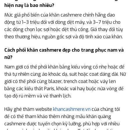
hiện nay là bao nhiêu?
Mức giá phổ biến của khăn cashmere chính hãng dao
động từ 1–3 triệu đối với dòng dệt máy, và 3–7 triệu cho
các dòng chọn lọc sợi hoặc dệt thủ công. Giá thay đổi tùy
theo thương hiệu, nguồn gốc sợi và độ tinh xảo của khăn.
Cách phối khăn cashmere đẹp cho trang phục nam và
nữ?
Nam giới có thể phối khăn bằng kiểu vòng cổ nhẹ hoặc để
thả tự nhiên cùng áo khoác dạ, suit hoặc coat dáng dài. Nữ
giới có thể phối cùng blazer, trench coat hoặc váy len
bằng các kiểu thắt Paris, khoác vai hay buộc nửa vòng để
tạo độ rủ mềm và vẻ thanh lịch.
Hãy ghé thăm website
khancashmere.vn
của chúng tôi
để có thể tham khảo thêm những mẫu khăn quàng
cashmere được tuyển chọn kỹ lưỡng, phù hợp với nhiều