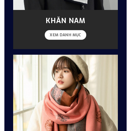
KHĂN NAM
XEM DANH MỤC