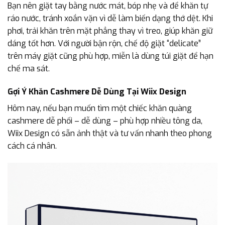
Bạn nên giặt tay bằng nước mát, bóp nhẹ và để khăn tự
ráo nước, tránh xoắn vặn vì dễ làm biến dạng thớ dệt. Khi
phơi, trải khăn trên mặt phẳng thay vì treo, giúp khăn giữ
dáng tốt hơn. Với người bận rộn, chế độ giặt “delicate”
trên máy giặt cũng phù hợp, miễn là dùng túi giặt để hạn
chế ma sát.
Gợi Ý Khăn Cashmere Dễ Dùng Tại Wiix Design
Hôm nay, nếu bạn muốn tìm một chiếc khăn quàng
cashmere dễ phối – dễ dùng – phù hợp nhiều tông da,
Wiix Design có sẵn ảnh thật và tư vấn nhanh theo phong
cách cá nhân.