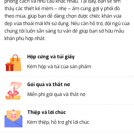
phong cách và nhu cầu khác nhau. Tại đây, bạn sẽ tìm
thấy các thiết kế mềm – nhẹ – ấm cùng gợi ý phối đồ
theo mùa, giúp bạn dễ dàng chọn được chiếc khăn vừa
đẹp vừa thoải mái khi sử dụng. Nếu cần hỗ trợ, đội ngũ của
chúng tôi luôn sẵn sàng tư vấn để giúp bạn sở hữu mẫu
khăn phù hợp nhất.
Hộp cứng và túi giấy
Kèm hộp và túi của sản phẩm
Gói quà và thắt nơ
Miễn phí gói quà và thắt nơ
Thiệp và lời chúc
Kèm thiệp, hỗ trợ ghi lời chúc