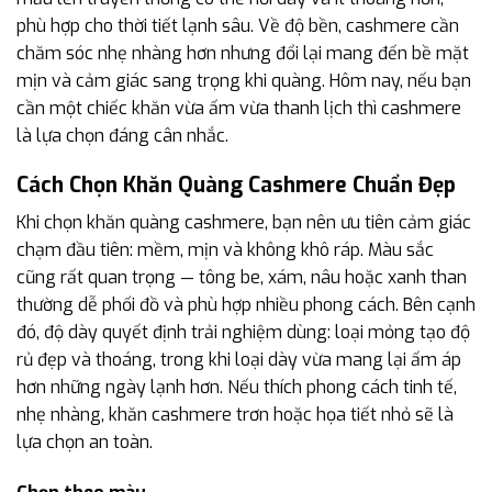
phù hợp cho thời tiết lạnh sâu. Về độ bền, cashmere cần
chăm sóc nhẹ nhàng hơn nhưng đổi lại mang đến bề mặt
mịn và cảm giác sang trọng khi quàng. Hôm nay, nếu bạn
cần một chiếc khăn vừa ấm vừa thanh lịch thì cashmere
là lựa chọn đáng cân nhắc.
Cách Chọn Khăn Quàng Cashmere Chuẩn Đẹp
Khi chọn khăn quàng cashmere, bạn nên ưu tiên cảm giác
chạm đầu tiên: mềm, mịn và không khô ráp. Màu sắc
cũng rất quan trọng — tông be, xám, nâu hoặc xanh than
thường dễ phối đồ và phù hợp nhiều phong cách. Bên cạnh
đó, độ dày quyết định trải nghiệm dùng: loại mỏng tạo độ
rủ đẹp và thoáng, trong khi loại dày vừa mang lại ấm áp
hơn những ngày lạnh hơn. Nếu thích phong cách tinh tế,
nhẹ nhàng, khăn cashmere trơn hoặc họa tiết nhỏ sẽ là
lựa chọn an toàn.