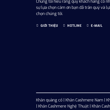
Chúng tôi hiểu rằng quý khách hàng có nh
sự lựa chọn cám ơn bạn đã trân quý và lự
chọn chúng tôi.
GIỚI THIỆU
HOTLINE
E-MAIL
Khăn quàng cổ
|
Khăn Cashmere Nam
|
K
| Khăn Cashmere Nghệ Thuật | Khăn Cash