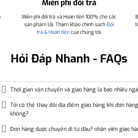
Miễn phí đổi trả
n
Miễn phí đổi trả và Hoàn tiền 100% cho các
B
sản phẩm lỗi. Tham khảo chính sách
Đổi
t
trả & Hoàn tiền
của chúng tôi.
Hỏi Đáp Nhanh - FAQs
Thời gian vận chuyển và giao hàng là bao nhiêu ng
Tôi có thể thay đổi địa điểm giao hàng khi đơn hà
không?
Đơn hàng được chuyển đi từ đâu? nhân viên giao hàn