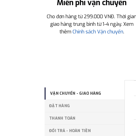
Miễn phí vận chuyển
Cho đơn hàng từ 299.000 VNĐ. Thời gia
giao hàng trung bình từ 1-4 ngày. Xem
thêm
Chính sách Vận chuyển
.
VẬN CHUYỂN - GIAO HÀNG
ĐẶT HÀNG
THANH TOÁN
ĐỔI TRẢ - HOÀN TIỀN