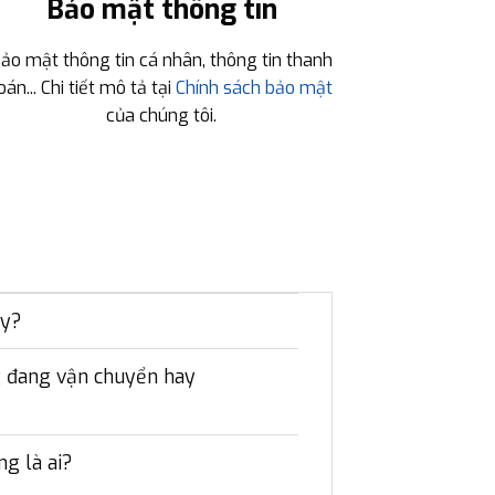
Bảo mật thông tin
ảo mật thông tin cá nhân, thông tin thanh
oán... Chi tiết mô tả tại
Chính sách bảo mật
của chúng tôi.
ày?
ng đang vận chuyển hay
g là ai?