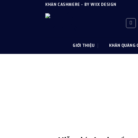
Skip
KHĂN CASHMERE - BY WIIX DESIGN
to
content
GIỚI THIỆU
KHĂN QUÀNG 