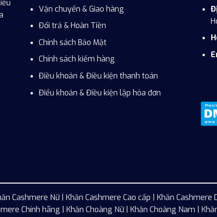
iều
Vận chuyển & Giao hàng
Đ
a
H
Đổi trả & Hoàn Tiền
H
Chính sách Bảo Mật
E
Chính sách kiểm hàng
Điều khoản & Điều kiện thanh toán
Điểu khoản & Điều kiện lập hóa đơn
hăn Cashmere Nữ
|
Khăn Cashmere Cao cấp
|
Khăn Cashmere 
mere Chính hãng | Khăn Choàng Nữ | Khăn Choàng Nam | Khă