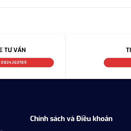
E TƯ VẤN
T
: 0824263789
Chính sách và Điều khoản