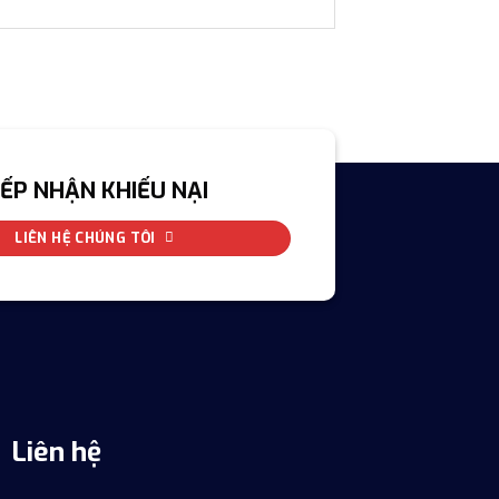
IẾP NHẬN KHIẾU NẠI
LIÊN HỆ CHÚNG TÔI
Liên hệ